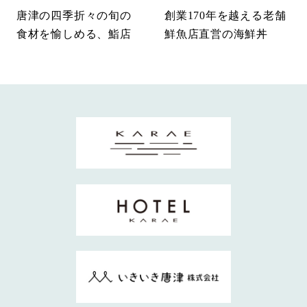
唐津の四季折々の旬の
創業170年を越える老舗
食材を愉しめる、鮨店
鮮魚店直営の海鮮丼