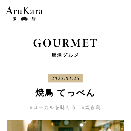
GOURMET
唐津グルメ
2023.01.25
焼鳥 てっぺん
#ローカルを味わう
#焼き鳥