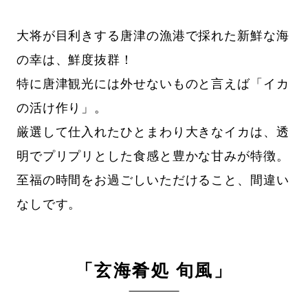
大将が目利きする唐津の漁港で採れた新鮮な海
の幸は、鮮度抜群！
特に唐津観光には外せないものと言えば「イカ
の活け作り」。
厳選して仕入れたひとまわり大きなイカは、透
明でプリプリとした食感と豊かな甘みが特徴。
至福の時間をお過ごしいただけること、間違い
なしです。
「玄海肴処 旬風」