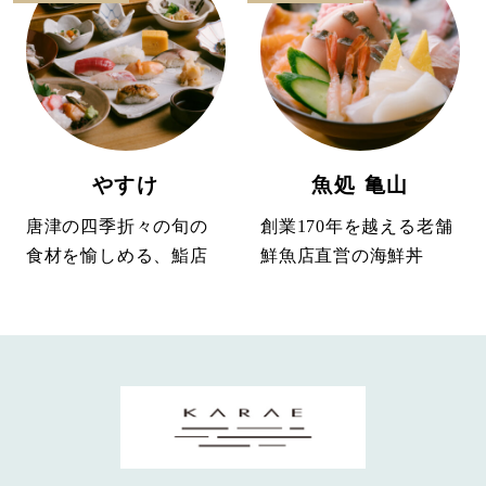
やすけ
魚処 亀山
唐津の四季折々の旬の
創業170年を越える老舗
食材を愉しめる、鮨店
鮮魚店直営の海鮮丼