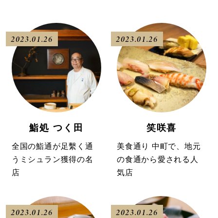
2023.01.26
2023.01.26
鮨処 つく田
笑咲喜
全国の鮨通が足繫く通
美食通り 中町で、地元
うミシュラン獲得の名
の食通から愛される人
店
気店
2023.01.26
2023.01.26