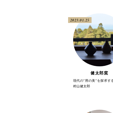
2023.01.25
健太郎窯
現代の”用の美”を探求す
村山健太郎