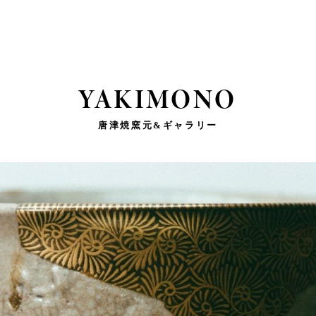
YAKIMONO
唐津焼窯元&ギャラリー