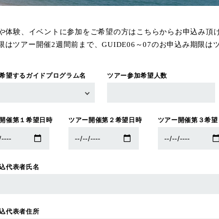
や体験、イベントに参加をご希望の方はこちらからお申込み頂
み期限はツアー開催2週間前まで、GUIDE06～07のお申込み期限
希望するガイドプログラム名
ツアー参加希望人数
開催第１希望日時
ツアー開催第２希望日時
ツアー開催第３希望
込代表者氏名
込代表者住所