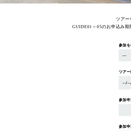
ツアー
GUIDE01～05のお申込
参加を
ツアー
参加申
参加申